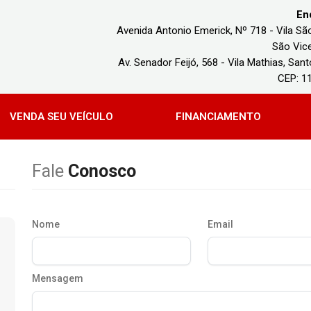
En
Avenida Antonio Emerick, Nº 718 - Vila Sã
São Vice
Av. Senador Feijó, 568 - Vila Mathias, Sant
CEP: 1
VENDA SEU VEÍCULO
FINANCIAMENTO
Fale
Conosco
Nome
Email
Mensagem