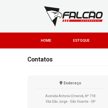
HOME
ESTOQUE
Contatos
Endereço
Avenida Antonio Emerick, Nº 718
Vila São Jorge - São Vicente - SP