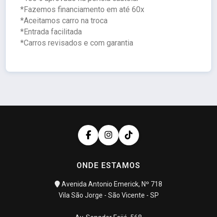
*Fazemos financiamento em até 60x
*Aceitamos carro na troca
*Entrada facilitada
*Carros revisados e com garantia
ONDE ESTAMOS
Avenida Antonio Emerick, Nº 718
Vila São Jorge - São Vicente - SP