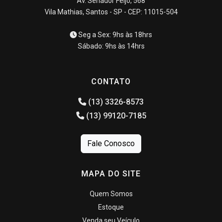
Av. Senador Feijó, 568
Vila Mathias, Santos - SP - CEP: 11015-504
Seg a Sex: 9hs às 18hrs
Sábado: 9hs às 14hrs
CONTATO
(13) 3326-8573
(13) 99120-7185
Fale Conosco
MAPA DO SITE
Quem Somos
Estoque
Venda seu Veículo