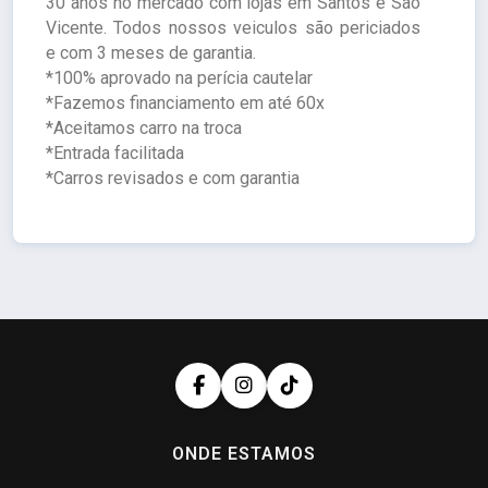
30 anos no mercado com lojas em Santos e São
Vicente. Todos nossos veiculos são periciados
e com 3 meses de garantia.
*100% aprovado na perícia cautelar
*Fazemos financiamento em até 60x
*Aceitamos carro na troca
*Entrada facilitada
*Carros revisados e com garantia
ONDE ESTAMOS