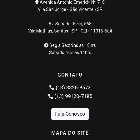
Avenida Antonio Emerick, Nº 718
Vila São Jorge - São Vicente - SP
Av. Senador Feijó, 568
Vila Mathias, Santos - SP - CEP: 11015-504
Seg a Sex: 9hs às 18hrs
Sábado: 9hs às 14hrs
CONTATO
(13) 3326-8573
(13) 99120-7185
Fale Conosco
MAPA DO SITE