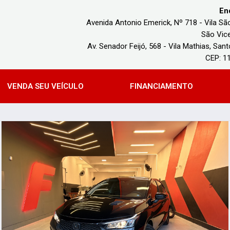
En
Avenida Antonio Emerick, Nº 718 - Vila Sã
São Vice
Av. Senador Feijó, 568 - Vila Mathias, Sant
CEP: 1
VENDA SEU VEÍCULO
FINANCIAMENTO