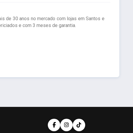
ais de 30 anos no mercado com lojas em Santos e
riciados e com 3 meses de garantia.