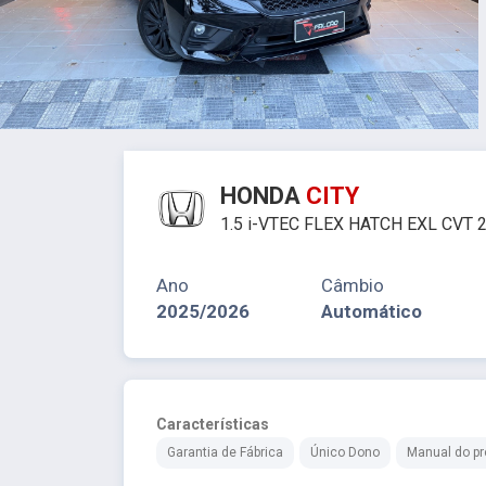
HONDA
CITY
1.5 i-VTEC FLEX HATCH EXL CVT 
Ano
Câmbio
2025/2026
Automático
Características
Garantia de Fábrica
Único Dono
Manual do pro