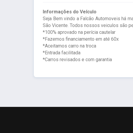
Informações do Veículo
Seja Bem vindo a Falcão Automoveis há m
São Vicente. Todos nossos veiculos são pe
*100% aprovado na perícia cautelar
*Fazemos financiamento em até 60x
*Aceitamos carro na troca
*Entrada facilitada
*Carros revisados e com garantia