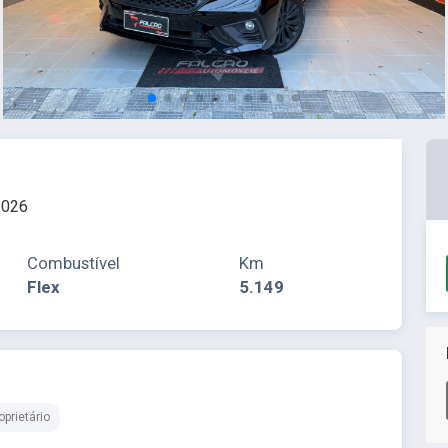
2026
Combustível
Km
Flex
5.149
prietário