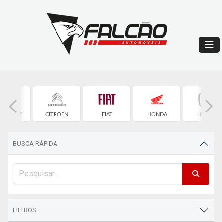
EVROLET
CITROEN
FIAT
HONDA
HONDA
BUSCA RÁPIDA
FILTROS