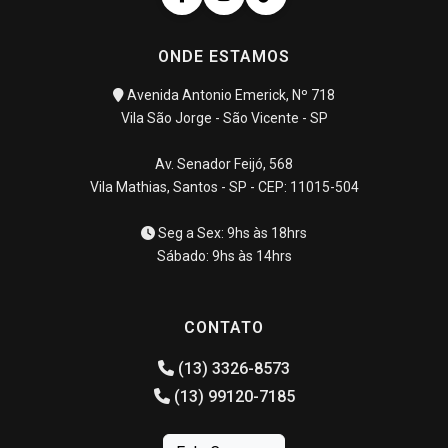
ONDE ESTAMOS
Avenida Antonio Emerick, Nº 718
Vila São Jorge - São Vicente - SP
Av. Senador Feijó, 568
Vila Mathias, Santos - SP - CEP: 11015-504
Seg a Sex: 9hs às 18hrs
Sábado: 9hs às 14hrs
CONTATO
(13) 3326-8573
(13) 99120-7185