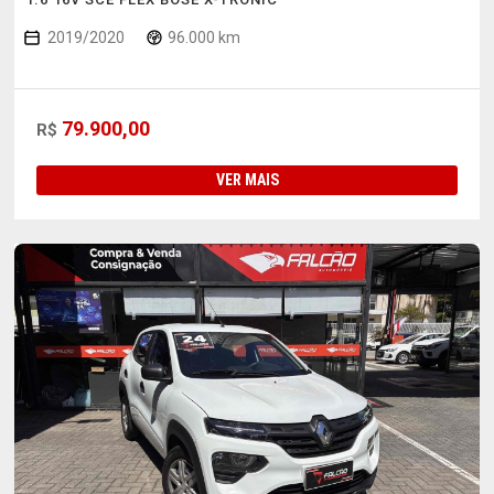
2019/2020
96.000 km
79.900,00
R$
VER MAIS