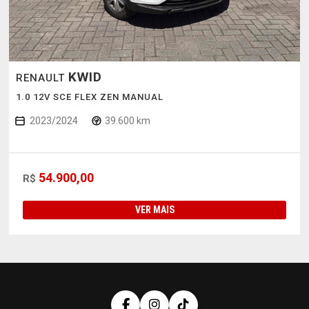
KWID
RENAULT
1.0 12V SCE FLEX ZEN MANUAL
2023/2024
39.600 km
54.900,00
R$
VER MAIS