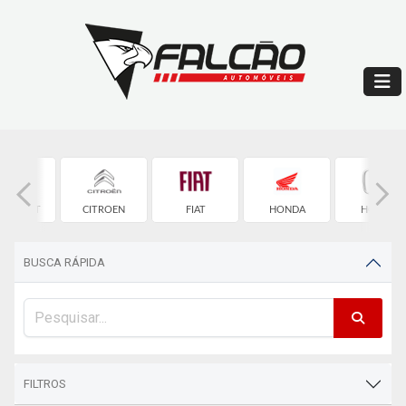
EVROLET
CITROEN
FIAT
HONDA
HONDA
BUSCA RÁPIDA
FILTROS