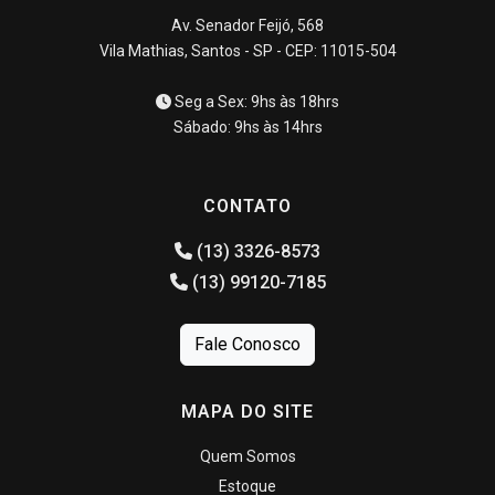
Av. Senador Feijó, 568
Vila Mathias, Santos - SP - CEP: 11015-504
Seg a Sex: 9hs às 18hrs
Sábado: 9hs às 14hrs
CONTATO
(13) 3326-8573
(13) 99120-7185
Fale Conosco
MAPA DO SITE
Quem Somos
Estoque