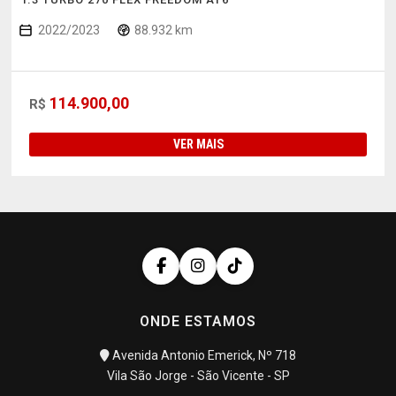
2022/2023
88.932 km
114.900,00
R$
VER MAIS
ONDE ESTAMOS
Avenida Antonio Emerick, Nº 718
Vila São Jorge - São Vicente - SP