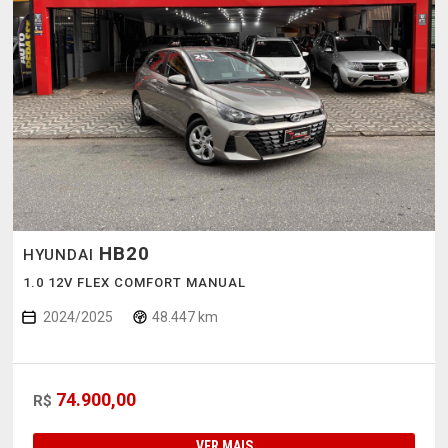
HB20
HYUNDAI
1.0 12V FLEX COMFORT MANUAL
2024/2025
48.447 km
74.900,00
R$
VER MAIS