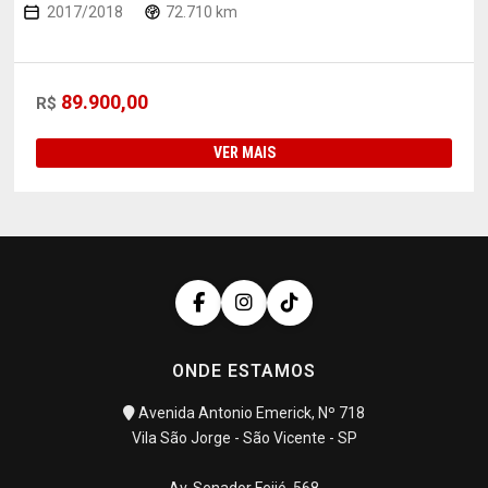
2017/2018
72.710 km
89.900,00
R$
VER MAIS
ONDE ESTAMOS
Avenida Antonio Emerick, Nº 718
Vila São Jorge - São Vicente - SP
Av. Senador Feijó, 568