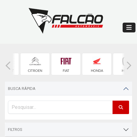
EVROLET
CITROEN
FIAT
HONDA
HONDA
BUSCA RÁPIDA
FILTROS