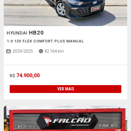
HB20
HYUNDAI
1.0 12V FLEX COMFORT PLUS MANUAL
2024/2025
42.164 km
74.900,00
R$
VER MAIS