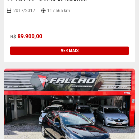
2017/2017
117.565 km
89.900,00
R$
VER MAIS