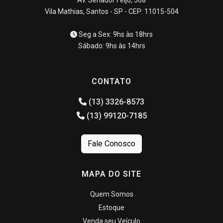
Vila Mathias, Santos - SP - CEP: 11015-504
Seg a Sex: 9hs às 18hrs
Sábado: 9hs às 14hrs
CONTATO
(13) 3326-8573
(13) 99120-7185
Fale Conosco
MAPA DO SITE
Quem Somos
Estoque
Venda seu Veículo